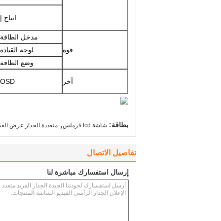
انتاج |
مدخل الطاقة
قوة
لوحة القيادة
وضع الطاقة
آخر
OSD
,
بطاقة:
شاشة lcd فرملس
متعددة الجدار عرض الف
تفاصيل الاتصال
إرسال استفسارك مباشرة لنا