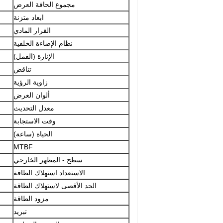
مجموع الحافة العرض
ابعاد متزنة
القرار المادي
نظام الإضاءة الخلفية
الإنارة (القمل)
تناقض
زاوية الرؤية
ألوان العرض
معدل التحديث
وقت الاستجابة
الحياة (ساعة)
MTBF
سطح - المظهر الخارجي
الاستعداد استهلاك الطاقة
الحد الأقصى لاستهلاك الطاقة
مزود الطاقة
تبريد