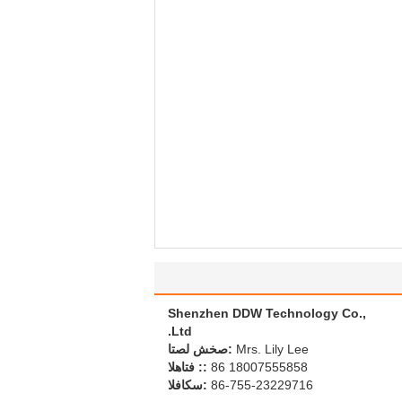
Shenzhen DDW Technology Co.,
Ltd.
Mrs. Lily Lee
اتصل شخص:
86 18007555858
الهاتف ::
86-755-23229716
الفاكس: