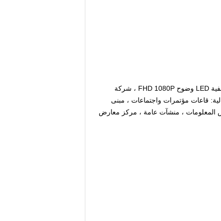
ية:
قاعات مؤتمرات واجتماعات ، مبنى
رض المعلومات ، منشآت عامة ، مركز معارض