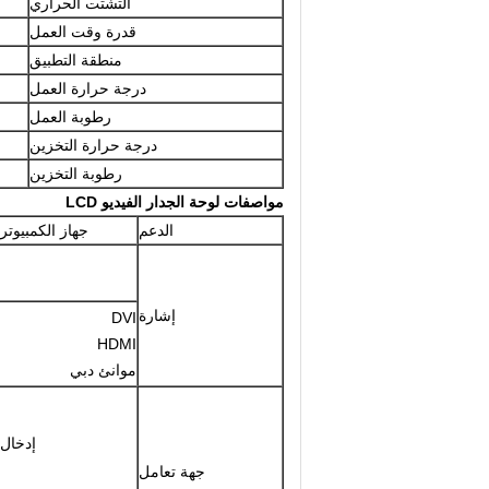
التشتت الحراري
قدرة وقت العمل
منطقة التطبيق
درجة حرارة العمل
رطوبة العمل
درجة حرارة التخزين
رطوبة التخزين
مواصفات لوحة الجدار الفيديو LCD
الدعم
جهاز الكمبيوتر
إشارة
DVI
HDMI
موانئ دبي
إدخال
جهة تعامل