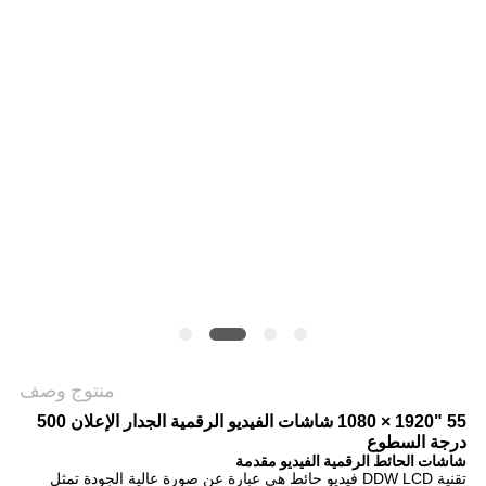
خريطة
الموقع
PRIVACY
POLICY
منتوج وصف
55 "1920 × 1080 شاشات الفيديو الرقمية الجدار الإعلان 500
درجة السطوع
شاشات الحائط الرقمية الفيديو
مقدمة
تقنية DDW LCD فيديو حائط هي عبارة عن صورة عالية الجودة تمثل