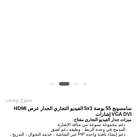
خريطة
الموقع
PRIVACY
POLICY
منتوج وصف
سامسونج 55 بوصة 5x3 الفيديو التجاري الجدار عرض HDMI
VGA DVI إشارات
ميزات
جدار الفيديو التجاري
مفتاح:
دعم مجموعة متنوعة من منافذ الإشارة.
المدمج في وحدة الربط ، وظيفة دعم لصق
دعم إنشاء نافذة واحدة PIP عبر الشاشة ، خدمة التجوال ، التدريج ،