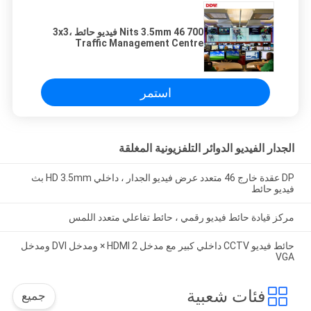
700 Nits 3.5mm 46 فيديو حائط 3x3،
Traffic Management Centre
Digital فيديو حائط
استمر
الجدار الفيديو الدوائر التلفزيونية المغلقة
DP عقدة خارج 46 متعدد عرض فيديو الجدار ، داخلي HD 3.5mm بث
فيديو حائط
مركز قيادة حائط فيديو رقمي ، حائط تفاعلي متعدد اللمس
حائط فيديو CCTV داخلي كبير مع مدخل HDMI 2 × ومدخل DVI ومدخل
VGA
فئات شعبية
جميع