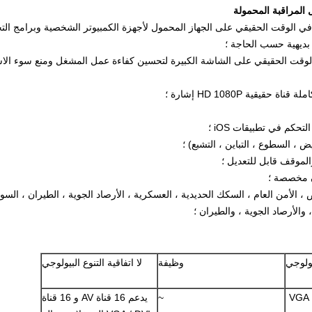
 المراقبة المحمولة
ي الوقت الحقيقي على الجهاز المحمول لأجهزة الكمبيوتر الشخصية وبرامج التح
بديهية حسب الحاجة ؛
قت الحقيقي على الشاشة الكبيرة لتحسين كفاءة عمل المشغل ومنع سوء الاس
يقية HD 1080P إشارة ؛
 ، السطوع ، التباين ، التشبع) ؛
الموقف قابل للتعديل ؛
 مخصصة ؛
 ، الأمن العام ، السكك الحديدية ، العسكرية ، الأرصاد الجوية ، الطيران ، الس
والأرصاد الجوية ، والطيران ؛
يولوجي
وظيفة
لا اتفاقية التنوع البيولوجي
4 قناة CBD ، 16 قناة AV ، 12 قناة VGA
~
يدعم 16 قناة AV و 16 قناة