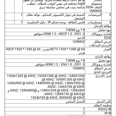
الجدار
ودعم لاعب الربط متعددة بحرية ، ويمكن أن تظهر
مصفوفة
sigal مختلفة في نفس الوقت للنظام ، تتطلب
الجلاد DDW-
شاشة بنيت في مجلس سلسلة ديزي
VM0808
2
البرمجيات
المثبتة في جهاز الكمبيوتر للتحكم ، نوافذ نظام
1
التشغيل
3
مستلزمات
قابس الطاقة ، وحدة تحكم IR ، دليل الإنجليزية
1
بطاقة الإدخال
جهة تعامل
8 * نوع HDMI أ
إشارة بروتوكال
HDMI 1.3 ، HDCP 1.3 ، DVI1..0 متوافق
EDID
الدعم
عرض النطاق
165MHZ
الترددي المدخلات
القرار
HDTV 1920 * 1080 @ 60 هرتز ، HDCP 1920 * 1200 @ 60
هرتز
بطاقة الانتاج
جهة تعامل
8 * نوع HDMI أ
إشارة بروتوكال
HDMI 1.3 ، VGA 1.0 ، DVI1..0 متوافق
عرض النطاق
165MHZ
الترددي الناتج
قرار الإخراج
1920x1200 @ 60HZ، 1920X1080 @ 60HZ، 1680X1050
@ 60HZ، 1600X1200 @ 60HZ،
1600x900 @ 60HZ، 1440X900 @ 60HZ، 1400x1050 @
60HZ، 1366X768 @ 60HZ،
1280x1024 @ 60HZ، 1280x960 و @60HZ، 1280x800 و
@60HZ، 1280X720 @ 60HZ،
1024x768 @ 60HZ، 800X600 @ 60HZ
تأثير التبديل
التبديل السلس
وظيفة النظام
1
RS232 IN
1
IR IN