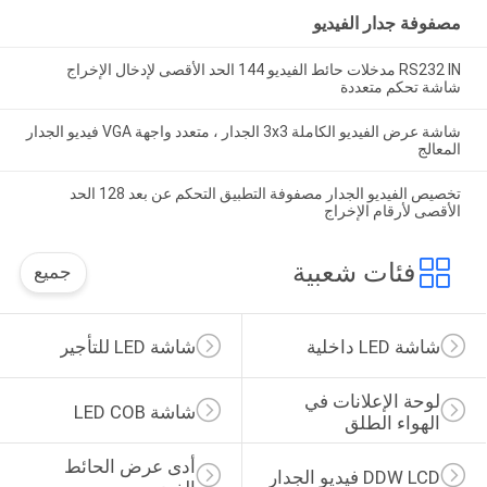
مصفوفة جدار الفيديو
RS232 IN مدخلات حائط الفيديو 144 الحد الأقصى لإدخال الإخراج
شاشة تحكم متعددة
شاشة عرض الفيديو الكاملة 3x3 الجدار ، متعدد واجهة VGA فيديو الجدار
المعالج
تخصيص الفيديو الجدار مصفوفة التطبيق التحكم عن بعد 128 الحد
الأقصى لأرقام الإخراج
فئات شعبية
جميع
شاشة LED داخلية
شاشة LED للتأجير
لوحة الإعلانات في 
شاشة LED COB
الهواء الطلق
أدى عرض الحائط 
DDW LCD فيديو الجدار