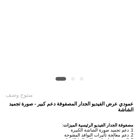
خريطة
الموقع
PRIVACY
POLICY
منتوج وصف
عمودي عرض الفيديو الجدار المصفوفة دعم كبير - صورة تجميد
الشاشة
مصفوفة الجدار الفيديو الرئيسية الميزات:
1.
دعم تجميد صورة الشاشة الكبيرة
2.
دعم معالجة تأثيرات النوافذ المفتوحة