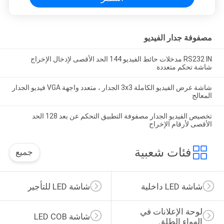
مصفوفة جدار الفيديو
RS232 IN مدخلات حائط الفيديو 144 الحد الأقصى لإدخال الإخراج
شاشة تحكم متعددة
شاشة عرض الفيديو الكاملة 3x3 الجدار ، متعدد واجهة VGA فيديو الجدار
المعالج
تخصيص الفيديو الجدار مصفوفة التطبيق التحكم عن بعد 128 الحد
الأقصى لأرقام الإخراج
فئات شعبية
جميع
شاشة LED داخلية
شاشة LED للتأجير
لوحة الإعلانات في 
شاشة LED COB
الهواء الطلق