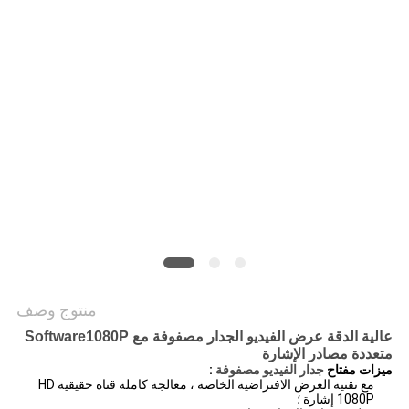
خريطة
الموقع
PRIVACY
POLICY
منتوج وصف
عالية الدقة عرض الفيديو الجدار مصفوفة مع Software1080P
متعددة مصادر الإشارة
ميزات مفتاح
جدار الفيديو مصفوفة
:
مع تقنية العرض الافتراضية الخاصة ، معالجة كاملة قناة حقيقية HD
1080P إشارة ؛