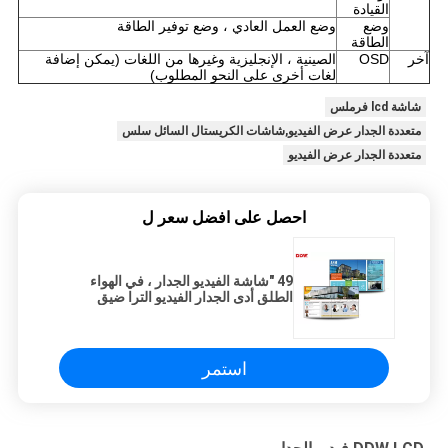
القيادة
وضع
وضع العمل العادي ، وضع توفير الطاقة
الطاقة
آخر
OSD
الصينية ، الإنجليزية وغيرها من اللغات (يمكن إضافة
لغات أخرى على النحو المطلوب)
شاشة lcd فرملس
متعددة الجدار عرض الفيديو,شاشات الكريستال السائل سلس
متعددة الجدار عرض الفيديو
احصل على افضل سعر ل
49 "شاشة الفيديو الجدار ، في الهواء
الطلق أدى الجدار الفيديو الترا ضيق
تصميم الإطار
استمر