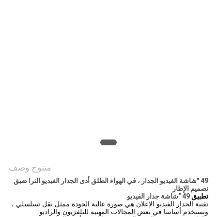
خريطة
الموقع
PRIVACY
POLICY
منتوج وصف
49 "شاشة الفيديو الجدار ، في الهواء الطلق أدى الجدار الفيديو الترا ضيق
تصميم الإطار
تطبيق
49 "شاشة جدار الفيديو
تقنية الجدار الفيديو الإعلان هي صورة عالية الجودة ممثل نقل تسلسلي ،
وتستخدم أساسا في بعض المجالات المهنية للتلفزيون والراديو