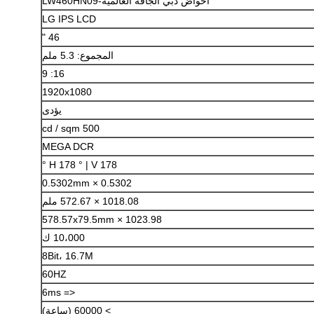
أحواض دبي الجافة العالمية-LW460HN09
LG IPS LCD
46 "
المجموع: 5.3 ملم
16: 9
1920x1080
يؤدى
500 cd / sqm
MEGA DCR
H 178 ° | V 178 °
0.5302 × 0.5302mm
اترك رسالة
1018.08 × 572.67 ملم
1023.98 × 578.57x79.5mm
10،000 ك
8Bit، 16.7M
60HZ
<= 6ms
> 60000 (ساعة)