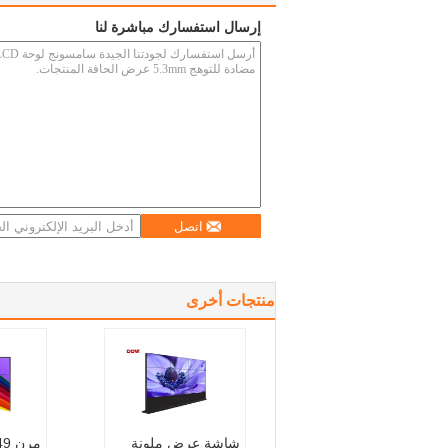
إرسال استفسارك مباشرة لنا
اتصل
منتجات أخرى
شاشة عرض ملونة