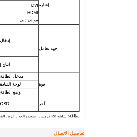
إشارة
DVI
HDMI
موانئ دبي
إدخال
جهة تعامل
انتاج |
مدخل الطاقة
قوة
لوحة القيادة
وضع الطاقة
آخر
OSD
,
بطاقة:
شاشة lcd فرملس
متعددة الجدار عرض الف
تفاصيل الاتصال