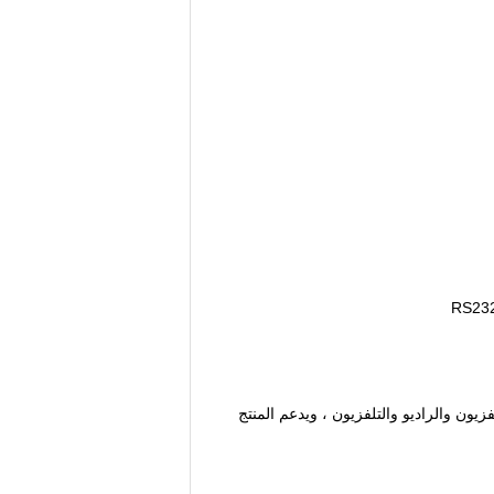
يون والراديو والتلفزيون ، ويدعم المنتج