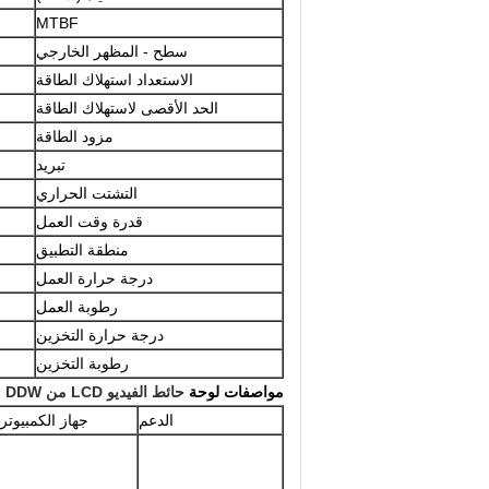
MTBF
سطح - المظهر الخارجي
الاستعداد استهلاك الطاقة
الحد الأقصى لاستهلاك الطاقة
مزود الطاقة
تبريد
التشتت الحراري
قدرة وقت العمل
منطقة التطبيق
درجة حرارة العمل
رطوبة العمل
درجة حرارة التخزين
رطوبة التخزين
مواصفات لوحة
حائط الفيديو LCD من DDW
الدعم
جهاز الكمبيوتر