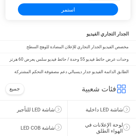
استمر
الجدار التجاري الفيديو
مخصص الفيديو الجدار التجاري للإعلان المضادة للوهج السطح
وحدات عرض حائط فيديو 55 وحدة / حائط فيديو سلس يعرض 60 هرتز
الطابق الدائمة الفيديو جدار ديسبالي دعم مصفوفة التحكم المشتركة
فئات شعبية
جميع
شاشة LED داخلية
شاشة LED للتأجير
لوحة الإعلانات في 
شاشة LED COB
الهواء الطلق