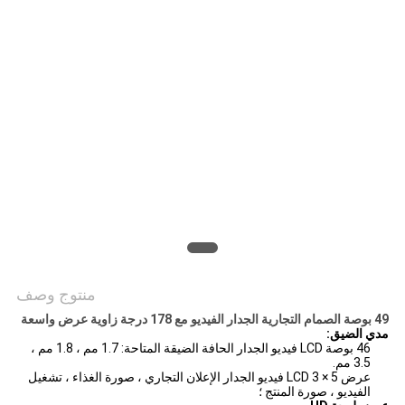
خريطة
الموقع
PRIVACY
POLICY
منتوج وصف
49 بوصة الصمام التجارية الجدار الفيديو مع 178 درجة زاوية عرض واسعة
مدي الضيق:
46 بوصة LCD فيديو الجدار الحافة الضيقة المتاحة: 1.7 مم ، 1.8 مم ،
3.5 مم.
عرض 5 × 3 LCD فيديو الجدار الإعلان التجاري ، صورة الغذاء ، تشغيل
الفيديو ، صورة المنتج ؛