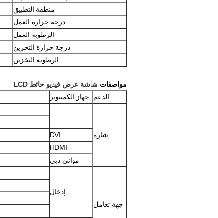
منطقة التطبيق
درجة حرارة العمل
الرطوبة العمل
درجة حرارة التخزين
الرطوبة التخزين
مواصفات
شاشة عرض فيديو حائط LCD
الدعم
جهاز الكمبيوتر
إشارة
DVI
HDMI
موانئ دبي
إدخال
جهة تعامل