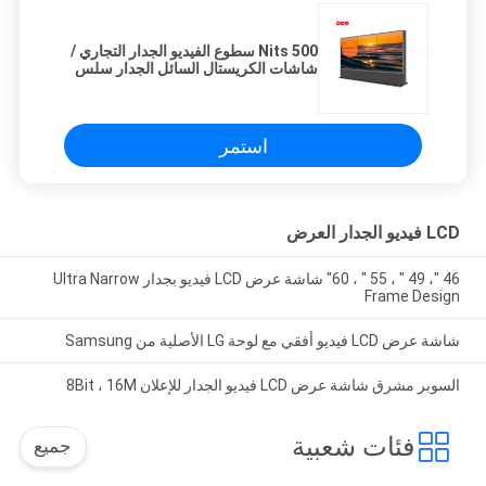
500 Nits سطوع الفيديو الجدار التجاري /
شاشات الكريستال السائل الجدار سلس
استمر
LCD فيديو الجدار العرض
46 "، 49 ″ ، 55 ″ ، 60" شاشة عرض LCD فيديو بجدار Ultra Narrow
Frame Design
شاشة عرض LCD فيديو أفقي مع لوحة LG الأصلية من Samsung
السوبر مشرق شاشة عرض LCD فيديو الجدار للإعلان 8Bit ، 16M
فئات شعبية
جميع