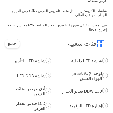
عرض متعددة
شاشات الكريستال السائل متعدد تلفزيون العرض ، 4K عرض الفيديو
الجدار المراقب المالي
في الوقت الحقيقي صورة PC فيديو الجدار المراقب 6x6 مجلس بطاقة
إخراج الإدخال
فئات شعبية
جميع
شاشة LED داخلية
شاشة LED للتأجير
لوحة الإعلانات في 
شاشة LED COB
الهواء الطلق
أدى عرض الحائط 
DDW LCD فيديو الجدار
الفيديو
LCD فيديو الجدار 
إشارة LED الرقمية
العرض