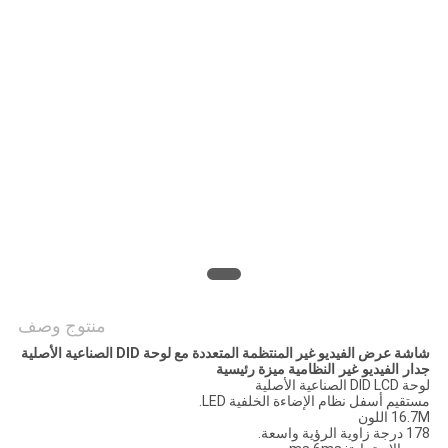
خريطة
الموقع
PRIVACY
POLICY
منتوج وصف
شاشة عرض الفيديو غير المنتظمة المتعددة مع لوحة DID الصناعية الأصلية
جدار الفيديو غير النظامية
ميزة رئيسية
لوحة DID LCD الصناعية الأصلية
مستقيم أسفل نظام الإضاءة الخلفية LED.
16.7M اللون
178 درجة زاوية الرؤية واسعة.