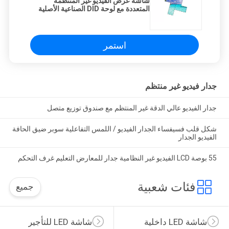
شاشة عرض الفيديو غير المنتظمة
المتعددة مع لوحة DID الصناعية الأصلية
استمر
جدار فيديو غير منتظم
جدار الفيديو عالي الدقة غير المنتظم مع صندوق توزيع متصل
شكل قلب فسيفساء الجدار الفيديو / اللمس التفاعلية سوبر ضيق الحافة
الفيديو الجدار
55 بوصة LCD الفيديو غير النظامية جدار للمعارض التعليم غرف التحكم
فئات شعبية
جميع
شاشة LED داخلية
شاشة LED للتأجير