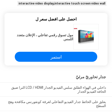
interactive video display,interactive touch screen video wall
احصل على افضل سعر ل
مول تسوق رقمي تفاعلي ، الإعلان متعدد
اللمس
استمر
جدار تحاوريّ مرئيّ
داخلي في الهواء الطلق سلس الفيديو الجدار LCD / HDMI الترا ضيق
الحافة الفيديو الجدار
يعلق على الحائط جدار الفيديو التفاعلي لغرفة كونفورنس مكافحة وهج
السطح