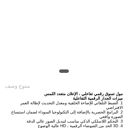
خريطة
الموقع
PRIVACY
POLICY
منتوج وصف
مول تسوق رقمي تفاعلي ، الإعلان متعدد اللمس
ميزات الجدار الرقمية التفاعلية
1. الضبط التلقائي للإضاءة الخلفية ومعدل التحديث لإطالة العمر
الافتراضي
2. البرامج الحصرية بالإضافة إلى التكنولوجيا السوداء لضمان استنساخ
الصورة واقعي
3. التحكم اللاسلكي الذكي مناسب لتبديل الصور عالي الدقة
4. 3D الحد من الضوضاء الرقمية ، HD عالية الوضوح