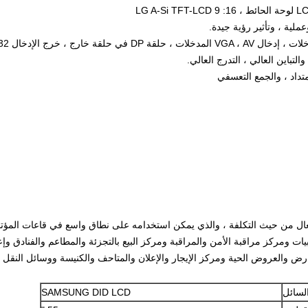
فعال من حيث التكلفة ، والذي يمكن استخدامه على نطاق واسع في قاعات المؤتم
لوبيات ومركز مراقبة الأمن والمراقبة ومركز البيع بالتجزئة والمطاعم والفنادق و
 والعروض الحية ومركز الإيجار والإعلان والمتاحف والكنيسة ووسائل النقل و
لسائل
SAMSUNG DID LCD