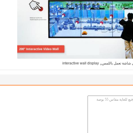
,
لي شاشة تعمل باللمس
interactive wall display