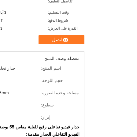
تفاصيل التغليف:
وقت التسليم:
3 أيام عمل على الدفع
شروط الدفع:
/ T
القدرة على العرض:
3 ، 000pcs شهريا
اتصل
مفصلة وصف المنتج
اسم المنتج:
جدار تحاو
حجم اللوحة:
مساحة وحدة الصورة:
63mm
سطوع:
إبراز:
جدار فيديو تفاعلي رفيع للغاية مقاس 55 بوصة للإعلان 1920 × 1080
الفيديو التفاعلي الجدار
مقدمة: