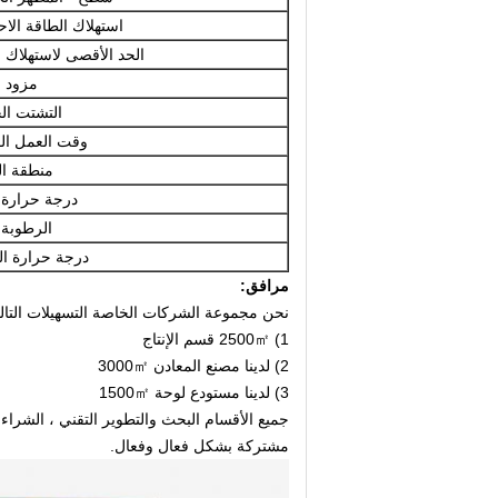
استهلاك الطاقة الاح
الحد الأقصى لاستهلاك ا
مزود ا
التشتت ال
وقت العمل ال
منطقة ال
درجة حرارة 
الرطوبة 
درجة حرارة ال
مرافق:
نحن مجموعة الشركات الخاصة التسهيلات التالي
1) 2500㎡ قسم الإنتاج
2) لدينا مصنع المعادن 3000㎡
3) لدينا مستودع لوحة 1500㎡
جميع الأقسام البحث والتطوير التقني ، الشراء ، ا
مشتركة بشكل فعال وفعال.