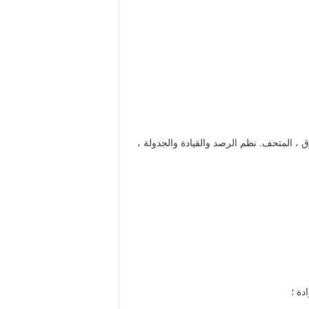
ق ، المتحف. نظم الرصد والقيادة والجدولة ،
دة ؛